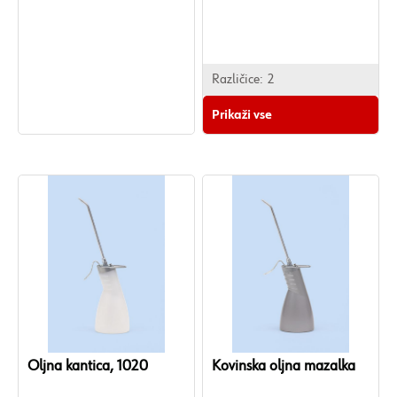
Različice:
2
Prikaži vse
Oljna kantica, 1020
Kovinska oljna mazalka