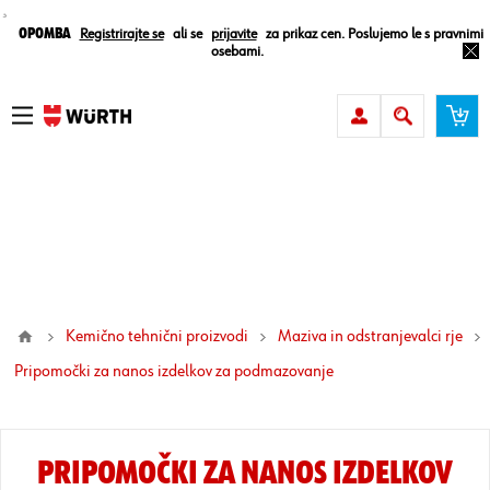
¸
Opomba
Registrirajte se
ali se
prijavite
za prikaz cen. Poslujemo le s pravnimi
osebami.
Kemično tehnični proizvodi
Maziva in odstranjevalci rje
pripomočki za nanos izdelkov za podmazovanje
PRIPOMOČKI ZA NANOS IZDELKOV