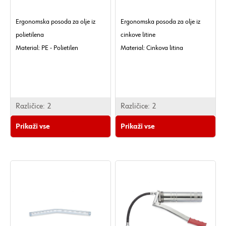
Ergonomska posoda za olje iz
Ergonomska posoda za olje iz
polietilena
cinkove litine
Material: PE - Polietilen
Material: Cinkova litina
Barva: Bela, prozorna.
Barva: Cink.
Različice:
2
Različice:
2
Prikaži vse
Prikaži vse