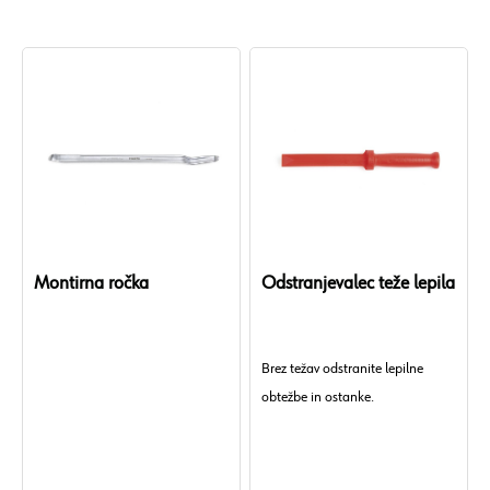
Montirna ročka
Odstranjevalec teže lepila
Brez težav odstranite lepilne
obtežbe in ostanke.