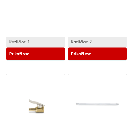
Različice:
1
Različice:
2
Prikaži vse
Prikaži vse