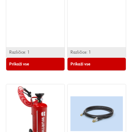
Različice:
1
Različice:
1
Prikaži vse
Prikaži vse