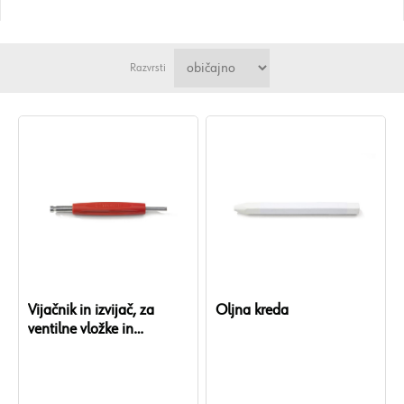
Razvrsti
Vijačnik in izvijač, za
Oljna kreda
ventilne vložke in
pokrovčke