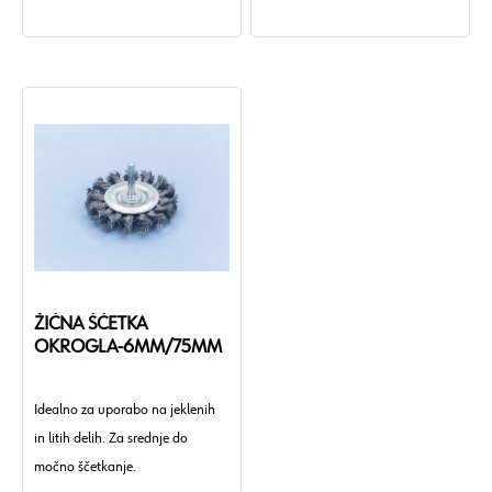
ŽIČNA ŠČETKA
OKROGLA-6MM/75MM
Idealno za uporabo na jeklenih
in litih delih. Za srednje do
močno ščetkanje.