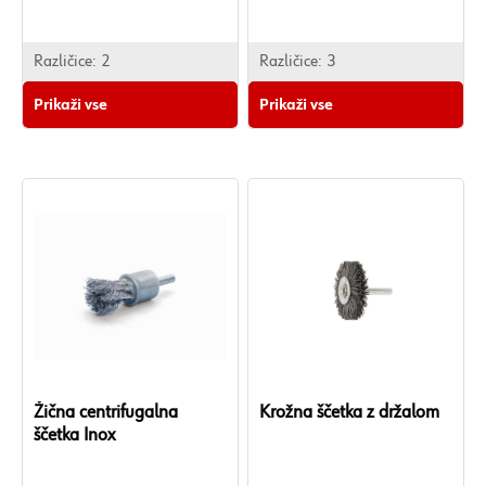
Različice:
2
Različice:
3
Prikaži vse
Prikaži vse
Žična centrifugalna
Krožna ščetka z držalom
ščetka Inox