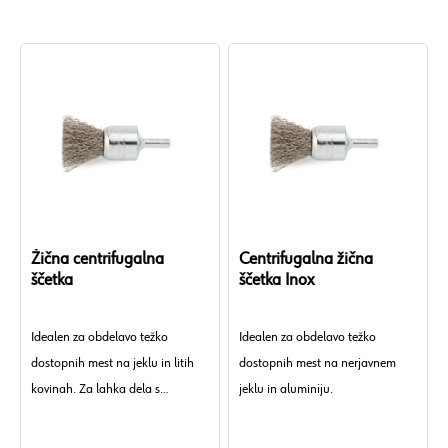
Žična centrifugalna
Centrifugalna žična
ščetka
ščetka Inox
Idealen za obdelavo težko
Idealen za obdelavo težko
dostopnih mest na jeklu in litih
dostopnih mest na nerjavnem
kovinah. Za lahka dela s
jeklu in aluminiju.
ščetkanjem, kot so razigljevanje,
čiščenje in odstranjevanje rje.