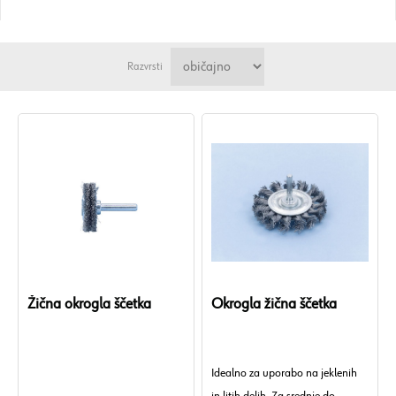
Razvrsti
Žična okrogla ščetka
Okrogla žična ščetka
Idealno za uporabo na jeklenih