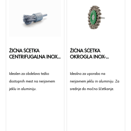
ŽIČNA ŠČETKA
ŽIČNA ŠČETKA
CENTRIFUGALNA INOX-
OKROGLA INOX-
20-S6
75/6MM
Idealen za obdelavo težko
Idealno za uporabo na
dostopnih mest na nerjavnem
nerjavnem jeklu in aluminiju. Za
jeklu in aluminiju.
srednje do močno ščetkanje.