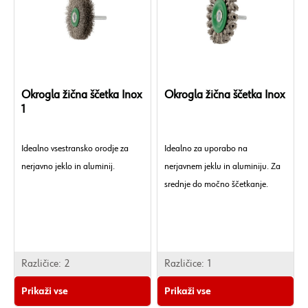
Okrogla žična ščetka Inox
Okrogla žična ščetka Inox
1
Idealno vsestransko orodje za
Idealno za uporabo na
nerjavno jeklo in aluminij.
nerjavnem jeklu in aluminiju. Za
srednje do močno ščetkanje.
Različice:
2
Različice:
1
Prikaži vse
Prikaži vse