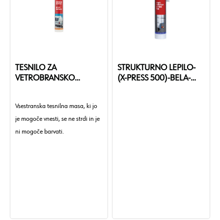
TESNILO ZA
STRUKTURNO LEPILO-
VETROBRANSKO
(X-PRESS 500)-BELA-
STEKLO-310ML
290ML
Vsestranska tesnilna masa, ki jo
je mogoče vnesti, se ne strdi in je
ni mogoče barvati.