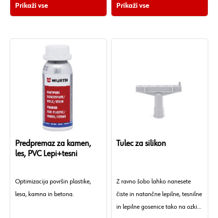
Prikaži vse
Prikaži vse
Predpremaz za kamen,
Tulec za silikon
les, PVC Lepi+tesni
Optimizacija površin plastike,
Z ravno šobo lahko nanesete
lesa, kamna in betona.
čiste in natančne lepilne, tesnilne
in lepilne gosenice tako na ozkih