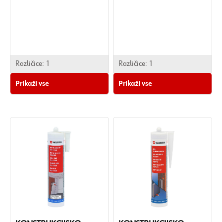
Različice:
1
Različice:
1
Prikaži vse
Prikaži vse