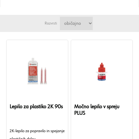
Razvrsti
Lepilo za plastiko 2K 90s
Močno lepilo v spreju
PLUS
2K-lepilo za popravilo in spajanje