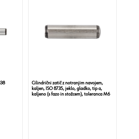
338
Cilindrični zatič z notranjim navojem,
kaljen, ISO 8735, jeklo, gladko, tip a,
kaljeno (s fazo in stožcem), toleranca M6