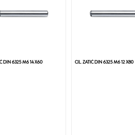
CIL. ZATIČ DIN 6325 M6 14 X60
CIL. ZATIČ DIN 6325 M6 12 X80