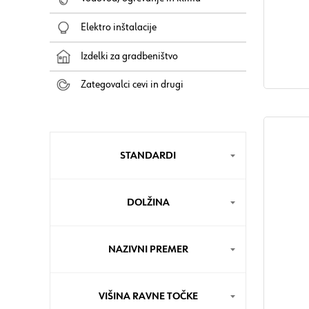
RoHS skla
Elektro inštalacije
Izdelki za gradbeništvo
Zategovalci cevi in drugi
STANDARDI
DOLŽINA
NAZIVNI PREMER
VIŠINA RAVNE TOČKE