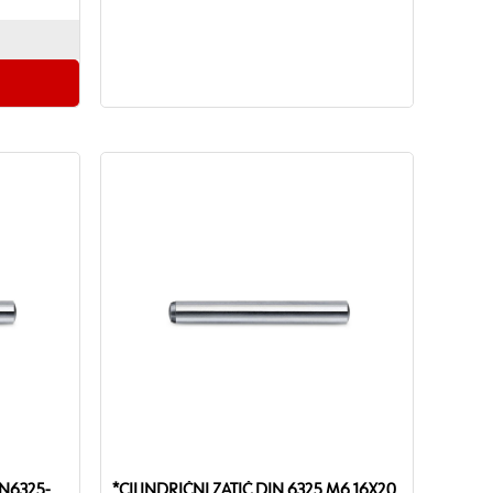
IN6325-
*CILINDRIČNI ZATIČ DIN 6325 M6 16X20