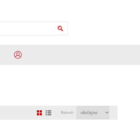
Razvrsti