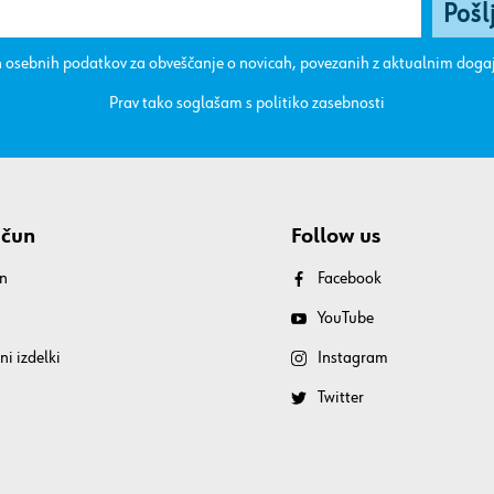
 osebnih podatkov za obveščanje o novicah, povezanih z aktualnim dog
Prav tako soglašam s
politiko zasebnosti
ačun
Follow us
n
Facebook
YouTube
ni izdelki
Instagram
Twitter