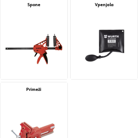
Spone
Vpenjala
Primeži