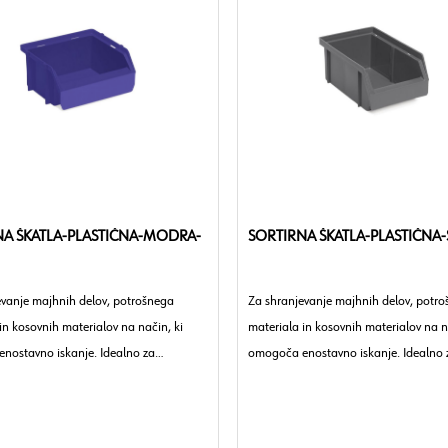
NA ŠKATLA-PLASTIČNA-MODRA-
SORTIRNA ŠKATLA-PLASTIČNA-
evanje majhnih delov, potrošnega
Za shranjevanje majhnih delov, potr
in kosovnih materialov na način, ki
materiala in kosovnih materialov na n
nostavno iskanje. Idealno za
omogoča enostavno iskanje. Idealno 
 obrtna podjetja in industrijo.
delavnice, obrtna podjetja in industrij