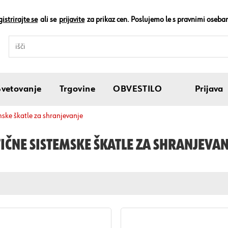
istrirajte se
ali se
prijavite
za prikaz cen. Poslujemo le s pravnimi oseba
Svetovanje
Trgovine
OBVESTILO
Prijava
emske škatle za shranjevanje
IČNE SISTEMSKE ŠKATLE ZA SHRANJEVAN