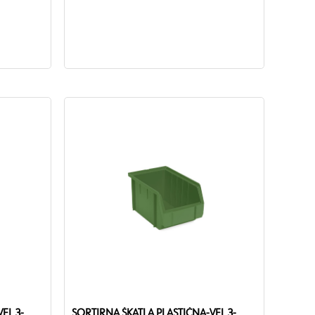
EL.3-
SORTIRNA ŠKATLA PLASTIČNA-VEL.3-