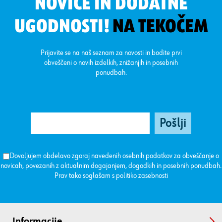
NOVICE IN DODATNE
UGODNOSTI!
NA TEKOČEM
Prijavite se na naš seznam za novosti in bodite prvi
obveščeni o novih izdelkih, znižanjih in posebnih
ponudbah.
Dovoljujem obdelavo zgoraj navedenih osebnih podatkov za obveščanje o
novicah, povezanih z aktualnim dogajanjem, dogodkih in posebnih ponudbah.
Prav tako soglašam s
politiko zasebnosti
Informacije