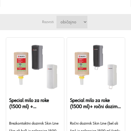
Razvrsti
Special milo za roke
Special milo za roke
(1500 ml) +
(1500 ml)+ ročni dozirnik
brezkontaktni dozirnik
(črn/bel)
(črn/bel)
Brezkontaktni dozirnik Skin Line
Ročni dozirnik Skin Line (bel ali