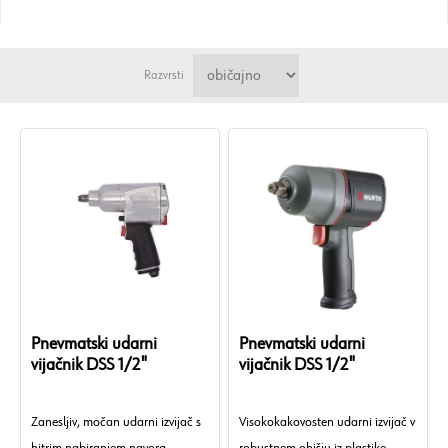
Razvrsti
Pnevmatski udarni
Pnevmatski udarni
vijačnik DSS 1/2"
vijačnik DSS 1/2"
Zanesljiv, močan udarni izvijač s
Visokokakovosten udarni izvijač v