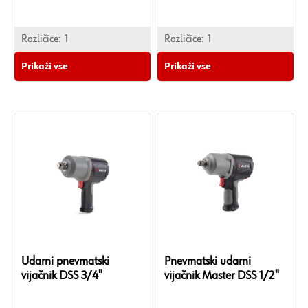
Različice:
1
Različice:
1
Prikaži vse
Prikaži vse
Udarni pnevmatski
Pnevmatski udarni
vijačnik DSS 3/4"
vijačnik Master DSS 1/2"