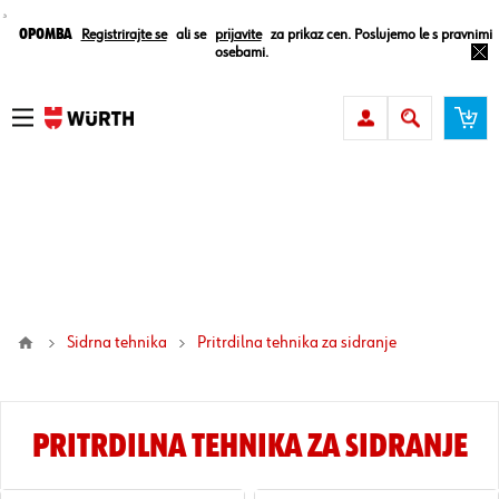
¸
Opomba
Registrirajte se
ali se
prijavite
za prikaz cen. Poslujemo le s pravnimi
osebami.
Sidrna tehnika
pritrdilna tehnika za sidranje
PRITRDILNA TEHNIKA ZA SIDRANJE