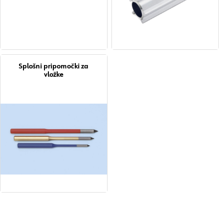
Splošni pripomočki za
vložke