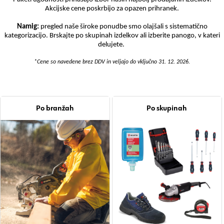
Akcijske cene poskrbijo za opazen prihranek.
Namig:
pregled naše široke ponudbe smo olajšali s sistematično
kategorizacijo. Brskajte po skupinah izdelkov ali izberite panogo, v kateri
delujete.
*Cene so navedene brez DDV in veljajo do vključno 31. 12. 2026.
Po branžah
Po skupinah