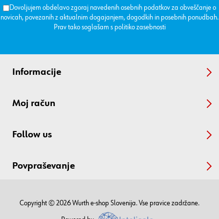
Dovoljujem obdelavo zgoraj navedenih osebnih podatkov za obveščanje o
novicah, povezanih z aktualnim dogajanjem, dogodkih in posebnih ponudbah.
Prav tako soglašam s
politiko zasebnosti
Informacije
Moj račun
Follow us
Povpraševanje
Copyright © 2026 Wurth e-shop Slovenija. Vse pravice zadržane.