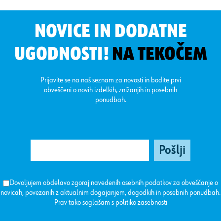
NOVICE IN DODATNE
UGODNOSTI!
NA TEKOČEM
Prijavite se na naš seznam za novosti in bodite prvi
obveščeni o novih izdelkih, znižanjih in posebnih
ponudbah.
Dovoljujem obdelavo zgoraj navedenih osebnih podatkov za obveščanje o
novicah, povezanih z aktualnim dogajanjem, dogodkih in posebnih ponudbah.
Prav tako soglašam s
politiko zasebnosti