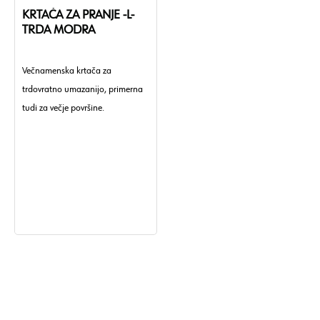
KRTAČA ZA PRANJE -L-
TRDA MODRA
Večnamenska krtača za
trdovratno umazanijo, primerna
tudi za večje površine.