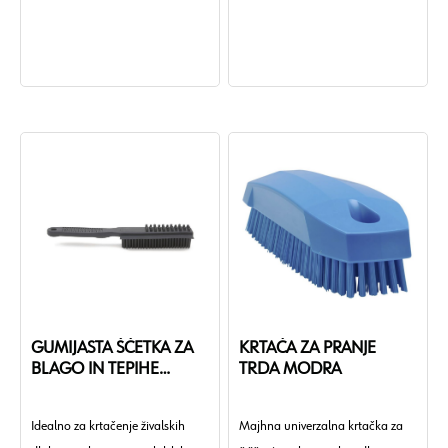
GUMIJASTA ŠČETKA ZA
KRTAČA ZA PRANJE
BLAGO IN TEPIHE
TRDA MODRA
L260MM
Idealno za krtačenje živalskih
Majhna univerzalna krtačka za