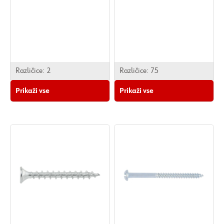
Različice:
2
Različice:
75
Prikaži vse
Prikaži vse