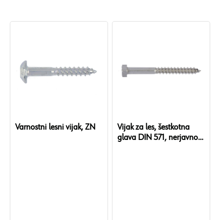
Varnostni lesni vijak, ZN
Vijak za les, šestkotna
glava DIN 571, nerjavno
jeklo A2