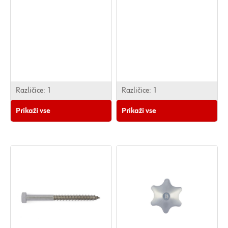
Različice:
1
Različice:
1
Prikaži vse
Prikaži vse