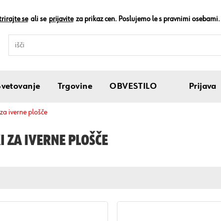
rirajte se
ali se
prijavite
za prikaz cen. Poslujemo le s pravnimi osebami.
Svetovanje
Trgovine
OBVESTILO
Prijava
i za iverne plošče
I ZA IVERNE PLOŠČE