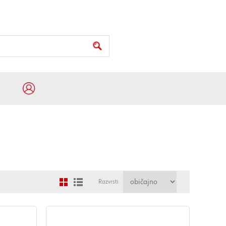
Razvrsti