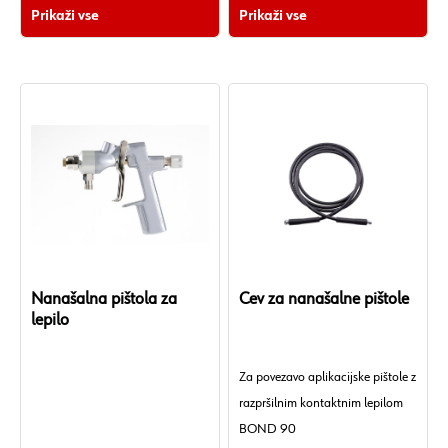
Prikaži vse
Prikaži vse
Nanašalna pištola za
Cev za nanašalne pištole
lepilo
Za povezavo aplikacijske pištole z
razpršilnim kontaktnim lepilom
BOND 90