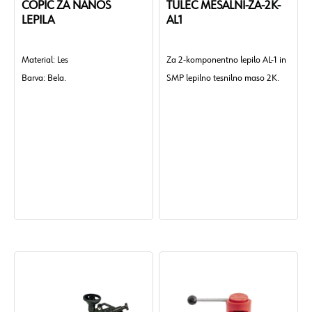
ČOPIČ ZA NANOS
TULEC MEŠALNI-ZA-2K-
LEPILA
AL1
Material: Les
Za 2-komponentno lepilo AL-1 in
Barva: Bela.
SMP lepilno tesnilno maso 2K.