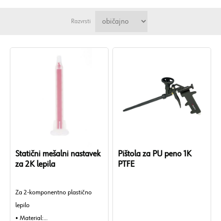
Razvrsti
Statični mešalni nastavek
Pištola za PU peno 1K
za 2K lepila
PTFE
Za 2-komponentno plastično
lepilo
• Material: