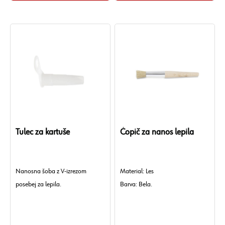
Tulec za kartuše
Čopič za nanos lepila
Nanosna šoba z V-izrezom
Material: Les
posebej za lepila.
Barva: Bela.