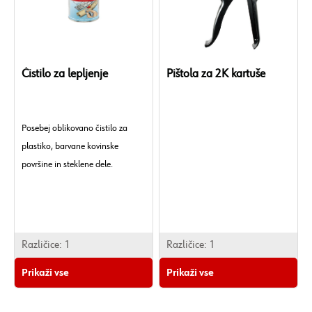
Čistilo za lepljenje
Pištola za 2K kartuše
Posebej oblikovano čistilo za
plastiko, barvane kovinske
površine in steklene dele.
Različice:
1
Različice:
1
Prikaži vse
Prikaži vse