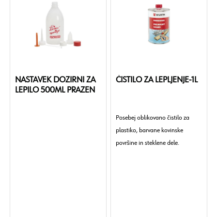
NASTAVEK DOZIRNI ZA
ČISTILO ZA LEPLJENJE-1L
LEPILO 500ML PRAZEN
Posebej oblikovano čistilo za
plastiko, barvane kovinske
površine in steklene dele.