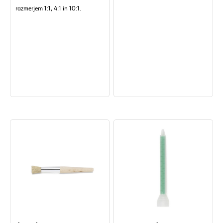
razmerjem 1:1, 4:1 in 10:1.