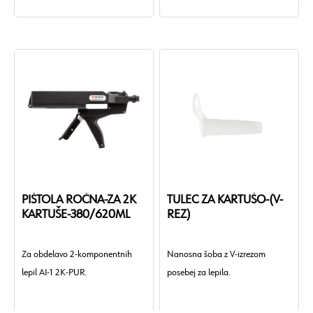
PIŠTOLA ROČNA-ZA 2K
TULEC ZA KARTUŠO-(V-
KARTUŠE-380/620ML
REZ)
Za obdelavo 2-komponentnih
Nanosna šoba z V-izrezom
lepil AI-1 2K-PUR.
posebej za lepila.