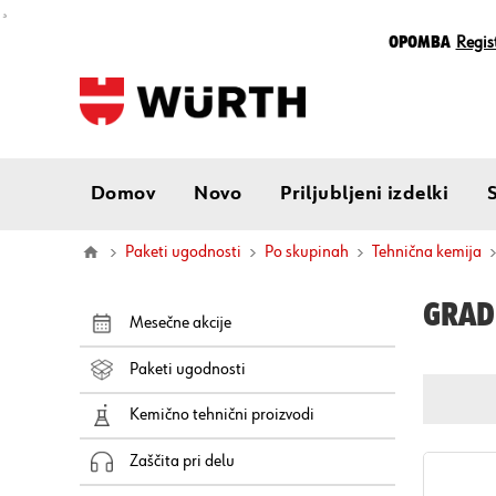
¸
Opomba
Regist
Domov
Novo
Priljubljeni izdelki
Paketi ugodnosti
Po skupinah
Tehnična kemija
GRAD
Mesečne akcije
Paketi ugodnosti
Kemično tehnični proizvodi
Zaščita pri delu