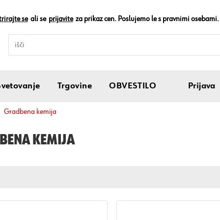
rirajte se
ali se
prijavite
za prikaz cen. Poslujemo le s pravnimi osebami.
Svetovanje
Trgovine
OBVESTILO
Prijava
gradbena kemija
BENA KEMIJA