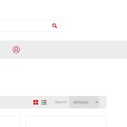
Razvrsti