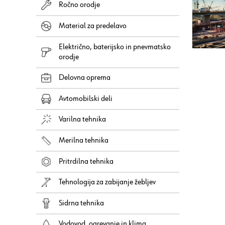
Ročno orodje
Material za predelavo
Električno, baterijsko in pnevmatsko
orodje
Delovna oprema
Avtomobilski deli
Varilna tehnika
Merilna tehnika
Pritrdilna tehnika
Tehnologija za zabijanje žebljev
Sidrna tehnika
Vodovod, ogrevanje in klima