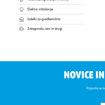
Elektro inštalacije
Izdelki za gradbeništvo
Zategovalci cevi in drugi
NOVICE I
Prijavite se 