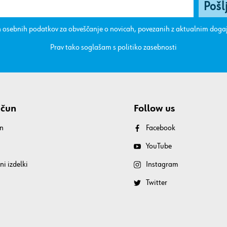
 osebnih podatkov za obveščanje o novicah, povezanih z aktualnim dog
Prav tako soglašam s
politiko zasebnosti
ačun
Follow us
n
Facebook
YouTube
ni izdelki
Instagram
Twitter