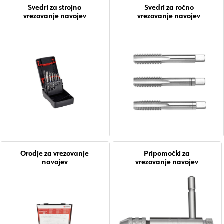
Svedri za strojno
Svedri za ročno
vrezovanje navojev
vrezovanje navojev
Orodje za vrezovanje
Pripomočki za
navojev
vrezovanje navojev