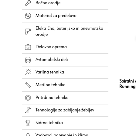
Ročno orodje
Material za predelavo
Električno, baterijsko in pnevmatsko
orodje
Delovna oprema
Avtomobilski deli
Varilna tehnika
Spiralni
Merilna tehnika
Running
Pritrdilna tehnika
Tehnologija za zabijanje žebljev
Sidrna tehnika
Vodovod, ogrevanje in klima