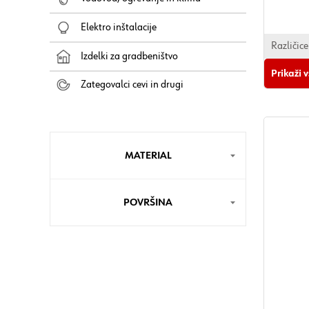
Elektro inštalacije
Različice
Izdelki za gradbeništvo
Prikaži 
Zategovalci cevi in drugi
MATERIAL
POVRŠINA