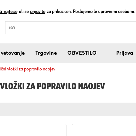
rirajte se
ali se
prijavite
za prikaz cen. Poslujemo le s pravnimi osebami.
Svetovanje
Trgovine
OBVESTILO
Prijava
žični vložki za popravilo naojev
 VLOŽKI ZA POPRAVILO NAOJEV