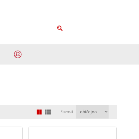
Razvrsti