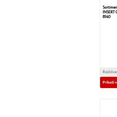
Sortimen
INSERT C
8140
Različice
Prikaži 