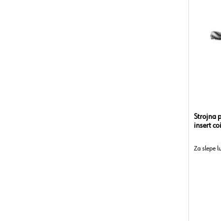
Strojna 
insert coi
Za slepe l