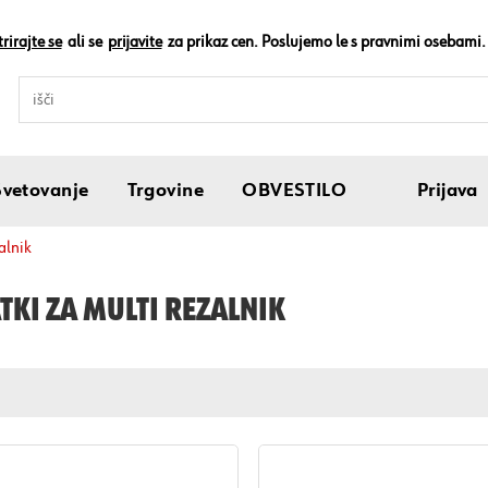
rirajte se
ali se
prijavite
za prikaz cen. Poslujemo le s pravnimi osebami.
Svetovanje
Trgovine
OBVESTILO
Prijava
alnik
KI ZA MULTI REZALNIK