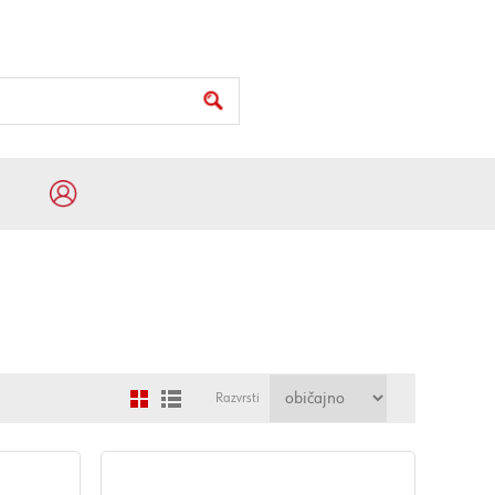
Razvrsti