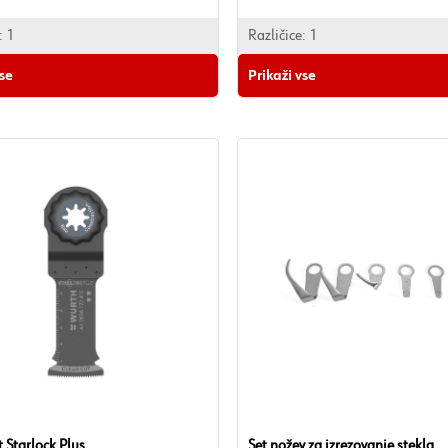
:
1
Različice:
1
vse
Prikaži vse
t Starlock Plus
Set nožev za izrezovanje stekla