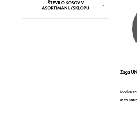
ŠTEVILO KOSOV V
ASORTIMANU/SKLOPU
Žaga UNI
Idealen za
in za pritr