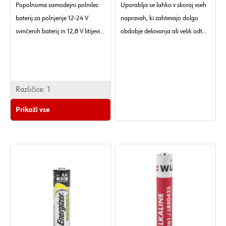
Popolnoma samodejni polnilec
Uporablja se lahko v skoraj vseh
baterij za polnjenje 12-24 V
napravah, ki zahtevajo dolgo
svinčenih baterij in 12,8 V litijevih
obdobje delovanja ali velik odtok
baterij.
toka (aplikacije z visokim
tokom).
Različice:
1
Prikaži vse