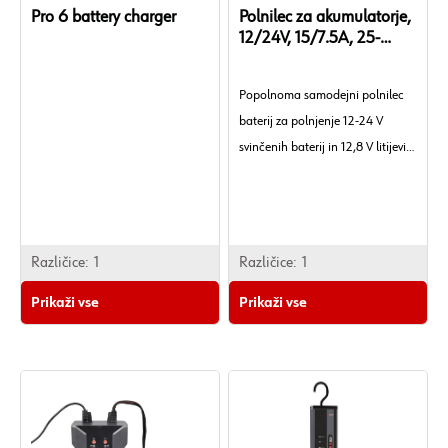
Pro 6 battery charger
Polnilec za akumulatorje,
12/24V, 15/7.5A, 25-
400AH
Popolnoma samodejni polnilec
baterij za polnjenje 12-24 V
svinčenih baterij in 12,8 V litijevih
baterij.
Različice:
1
Različice:
1
Prikaži vse
Prikaži vse