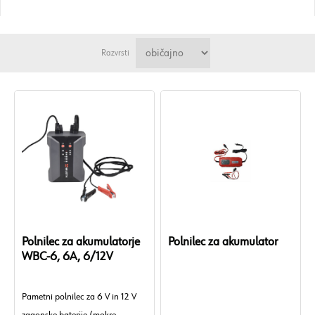
Razvrsti
Polnilec za akumulatorje
Polnilec za akumulator
WBC-6, 6A, 6/12V
Pametni polnilec za 6 V in 12 V