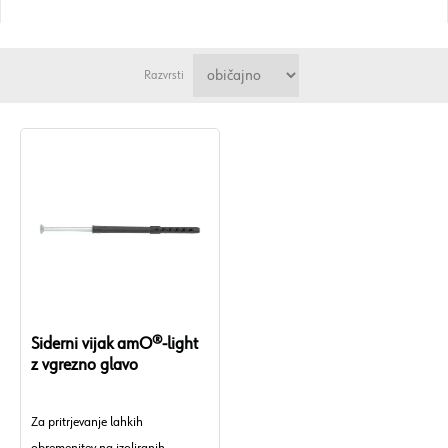
Razvrsti
Siderni vijak amO®-light
z vgrezno glavo
Za pritrjevanje lahkih