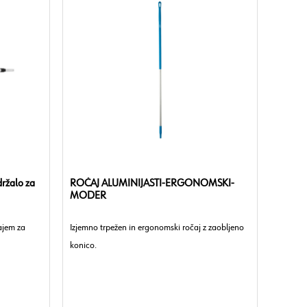
držalo za
ROČAJ ALUMINIJASTI-ERGONOMSKI-
MODER
ajem za
Izjemno trpežen in ergonomski ročaj z zaobljeno
konico.