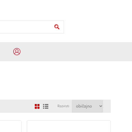
Razvrsti