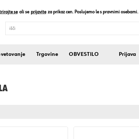
rirajte se
ali se
prijavite
za prikaz cen. Poslujemo le s pravnimi osebami.
Svetovanje
Trgovine
OBVESTILO
Prijava
LA