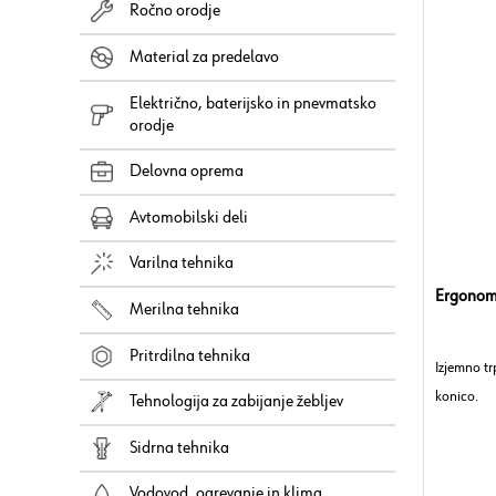
Ročno orodje
Material za predelavo
Električno, baterijsko in pnevmatsko
orodje
Delovna oprema
Avtomobilski deli
Varilna tehnika
Ergonoms
Merilna tehnika
Pritrdilna tehnika
Izjemno tr
konico.
Tehnologija za zabijanje žebljev
Sidrna tehnika
Vodovod, ogrevanje in klima