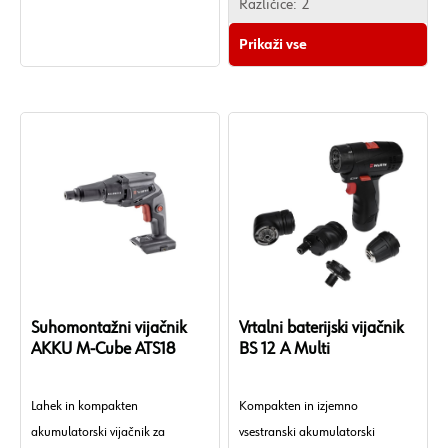
Različice:
2
Prikaži vse
Suhomontažni vijačnik
Vrtalni baterijski vijačnik
AKKU M-Cube ATS18
BS 12 A Multi
Lahek in kompakten
Kompakten in izjemno
akumulatorski vijačnik za
vsestranski akumulatorski