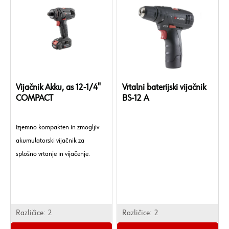
Vijačnik Akku, as 12-1/4"
Vrtalni baterijski vijačnik
COMPACT
BS-12 A
Izjemno kompakten in zmogljiv
akumulatorski vijačnik za
splošno vrtanje in vijačenje.
Različice:
2
Različice:
2