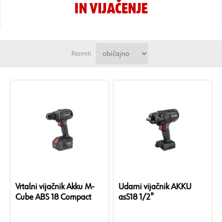
IN VIJAČENJE
Razvrsti
Vrtalni vijačnik Akku M-
Udarni vijačnik AKKU
Cube ABS 18 Compact
asS18 1/2"