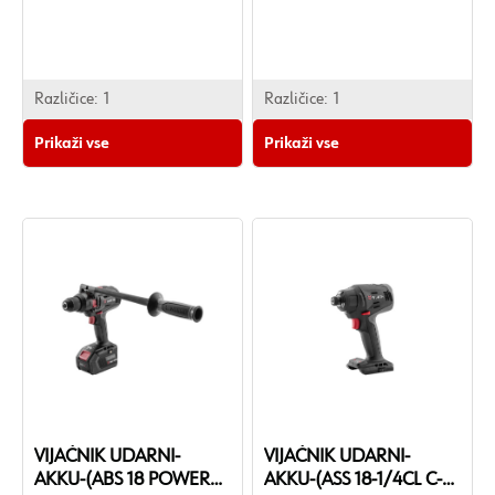
klesanje v gradbeništvu.
Različice:
1
Različice:
1
Prikaži vse
Prikaži vse
VIJAČNIK UDARNI-
VIJAČNIK UDARNI-
AKKU-(ABS 18 POWER
AKKU-(ASS 18-1/4CL C-