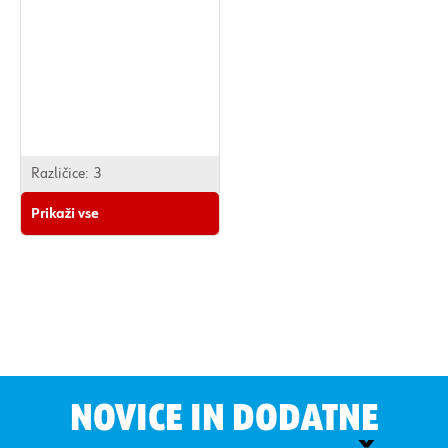
Različice:
3
Prikaži vse
NOVICE IN DODATNE