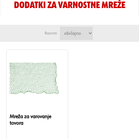
DODATKI ZA VARNOSTNE MREŽE
Razvrsti
Mreža za varovanje
tovora