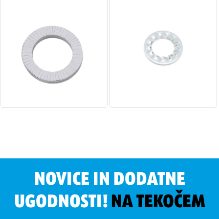
NOVICE IN DODATNE
UGODNOSTI!
NA TEKOČEM