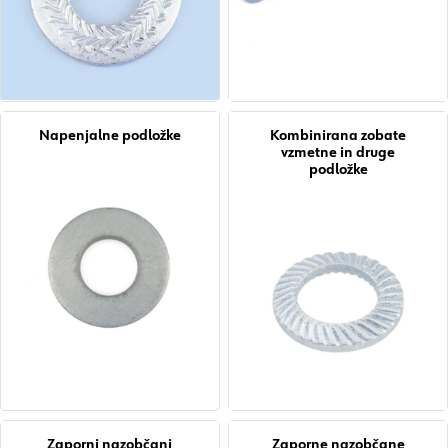
Napenjalne podložke
Kombinirana zobate
vzmetne in druge
podložke
Zaporni nazobčani
Zaporne nazobčane