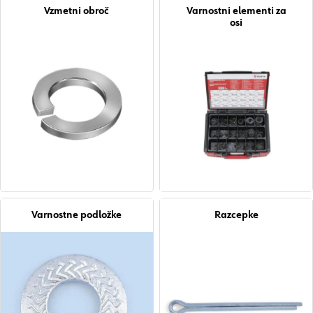
Vzmetni obroč
Varnostni elementi za
osi
Varnostne podložke
Razcepke