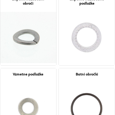
obroči
podložke
Vzmetne podložke
Batni obročki