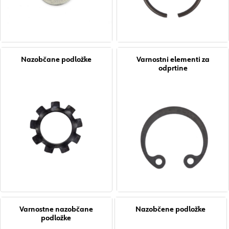
Nazobčane podložke
Varnostni elementi za
odprtine
Varnostne nazobčane
Nazobčene podložke
podložke