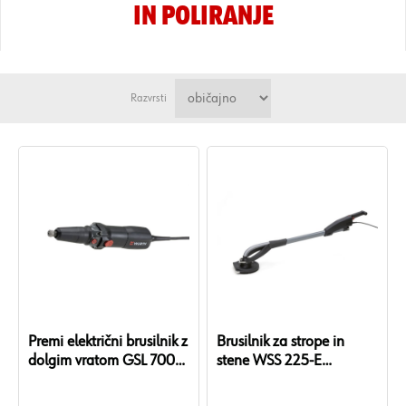
IN POLIRANJE
Razvrsti
Premi električni brusilnik z
Brusilnik za strope in
dolgim vratom GSL 700-E
stene WSS 225-E
Power
Compact