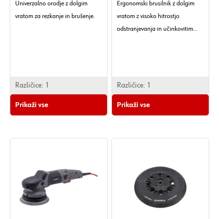
Univerzalno orodje z dolgim ​​
Ergonomski brusilnik z dolgim ​​
vratom za rezkanje in brušenje.
vratom z visoko hitrostjo
odstranjevanja in učinkovitim
odsesavanjem prahu.
Različice:
1
Različice:
1
Prikaži vse
Prikaži vse