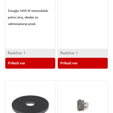
Zmogljiv 1450 W avtomobilski
polirni stroj, idealen za
odstranjevanje prask.
Različice:
1
Različice:
1
Prikaži vse
Prikaži vse