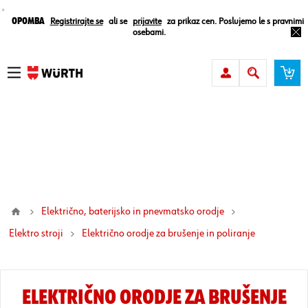
¸
Opomba
Registrirajte se
ali se
prijavite
za prikaz cen. Poslujemo le s pravnimi
osebami.
Električno, baterijsko in pnevmatsko orodje
Elektro stroji
električno orodje za brušenje in poliranje
ELEKTRIČNO ORODJE ZA BRUŠENJE