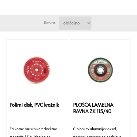
Razvrsti
Polirni disk, PVC krožnik
PLOŠČA LAMELNA
RAVNA ZK 115/40
Za kotne brusilnike z direktno
Cirkonijev aluminijev oksid,