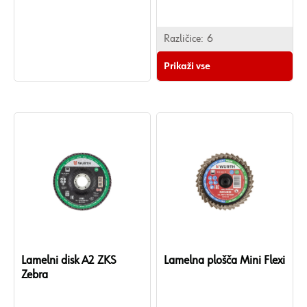
Različice:
6
Prikaži vse
Lamelni disk A2 ZKS
Lamelna plošča Mini Flexi
Zebra