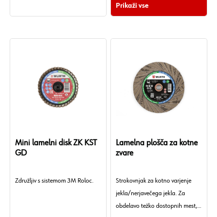
Prikaži vse
Mini lamelni disk ZK KST
Lamelna plošča za kotne
GD
zvare
Združljiv s sistemom 3M Roloc.
Strokovnjak za kotno varjenje
jekla/nerjavečega jekla. Za
obdelavo težko dostopnih mest,