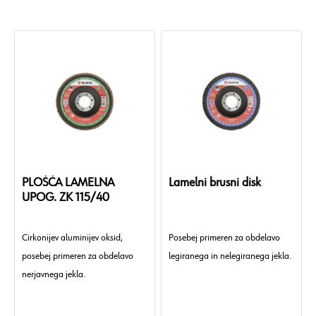
PLOŠČA LAMELNA
Lamelni brusni disk
UPOG. ZK 115/40
Cirkonijev aluminijev oksid,
Posebej primeren za obdelavo
posebej primeren za obdelavo
legiranega in nelegiranega jekla.
nerjavnega jekla.