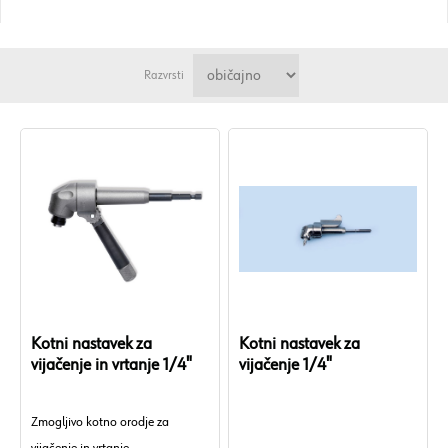
Razvrsti
Kotni nastavek za
Kotni nastavek za
vijačenje in vrtanje 1/4"
vijačenje 1/4"
Zmogljivo kotno orodje za