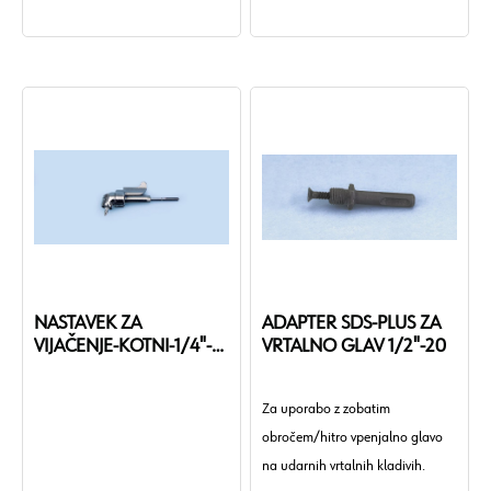
NASTAVEK ZA
ADAPTER SDS-PLUS ZA
VIJAČENJE-KOTNI-1/4"-
VRTALNO GLAV 1/2"-20
L130MM
Za uporabo z zobatim
obročem/hitro vpenjalno glavo
na udarnih vrtalnih kladivih.