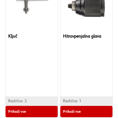
Ključ
Hitrovpenjalna glava
Različice:
2
Različice:
1
Prikaži vse
Prikaži vse