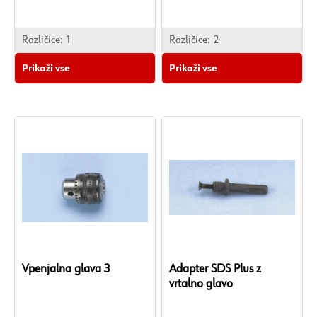
Različice:
1
Različice:
2
Prikaži vse
Prikaži vse
Vpenjalna glava 3
Adapter SDS Plus z
vrtalno glavo