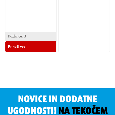
Različice:
3
Prikaži vse
NOVICE IN DODATNE
UGODNOSTI!
NA TEKOČEM