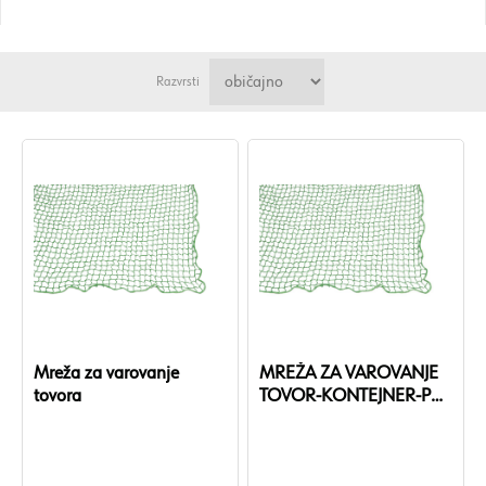
Razvrsti
Mreža za varovanje
MREŽA ZA VAROVANJE
tovora
TOVOR-KONTEJNER-PP-
45MM-3,0X5,0M