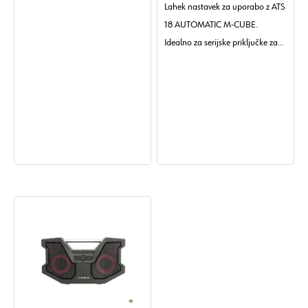
Lahek nastavek za uporabo z ATS
18 AUTOMATIC M-CUBE.
Idealno za serijske priključke za
prihranek časa.