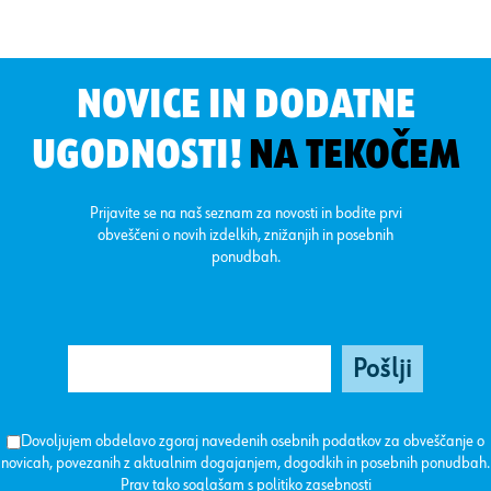
NOVICE IN DODATNE
UGODNOSTI!
NA TEKOČEM
Prijavite se na naš seznam za novosti in bodite prvi
obveščeni o novih izdelkih, znižanjih in posebnih
ponudbah.
Dovoljujem obdelavo zgoraj navedenih osebnih podatkov za obveščanje o
novicah, povezanih z aktualnim dogajanjem, dogodkih in posebnih ponudbah.
Prav tako soglašam s
politiko zasebnosti