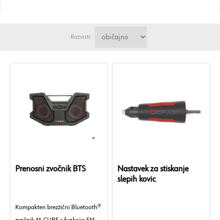
Razvrsti
Prenosni zvočnik BTS
Nastavek za stiskanje
slepih kovic
Kompakten brezžični Bluetooth®