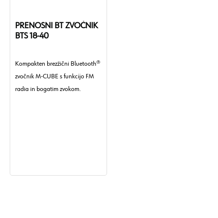
PRENOSNI BT ZVOČNIK
BTS 18-40
Kompakten brezžični Bluetooth®
zvočnik M-CUBE s funkcijo FM
radia in bogatim zvokom.