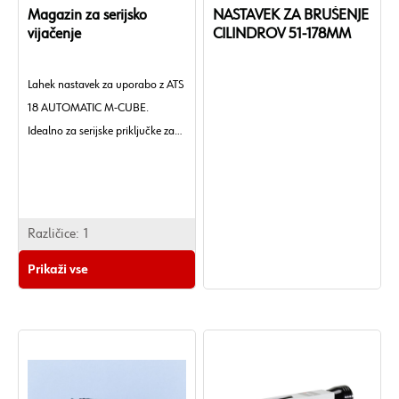
Magazin za serijsko
NASTAVEK ZA BRUŠENJE
vijačenje
CILINDROV 51-178MM
Lahek nastavek za uporabo z ATS
18 AUTOMATIC M-CUBE.
Idealno za serijske priključke za
prihranek časa.
Različice:
1
Prikaži vse