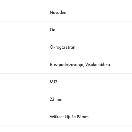
Navaden
Da
Okrogla stran
Brez podrezovanja, Visoka oblika
M12
22 mm
Velikost ključa 19 mm