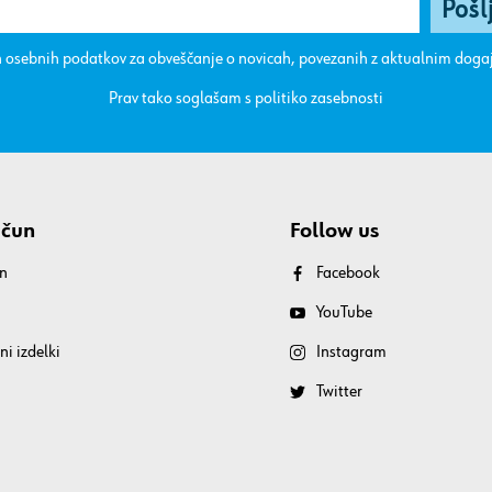
 osebnih podatkov za obveščanje o novicah, povezanih z aktualnim dog
Prav tako soglašam s
politiko zasebnosti
ačun
Follow us
n
Facebook
YouTube
ni izdelki
Instagram
Twitter