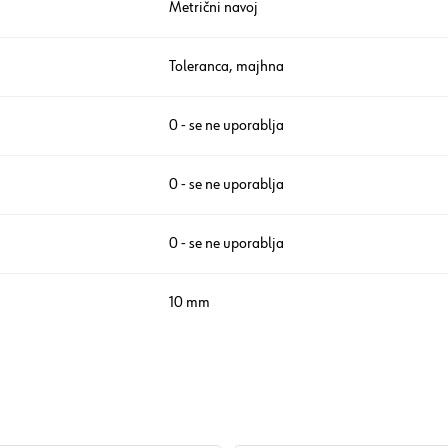
Metrični navoj
Toleranca, majhna
0 - se ne uporablja
0 - se ne uporablja
0 - se ne uporablja
10 mm