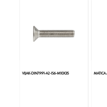
VIJAK-DIN7991-A2-IS6-M10X35