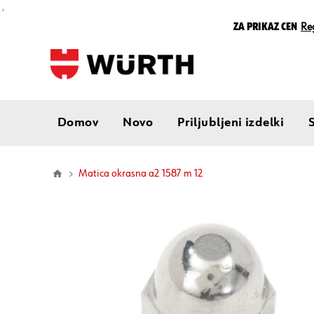
¸
Za prikaz cen
Reg
Domov
Novo
Priljubljeni izdelki
matica okrasna a2 1587 m 12