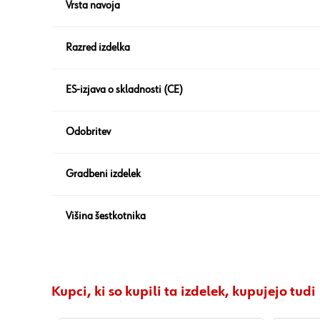
Vrsta navoja
Razred izdelka
ES-izjava o skladnosti (CE)
Odobritev
Gradbeni izdelek
Višina šestkotnika
Kupci, ki so kupili ta izdelek, kupujejo tudi