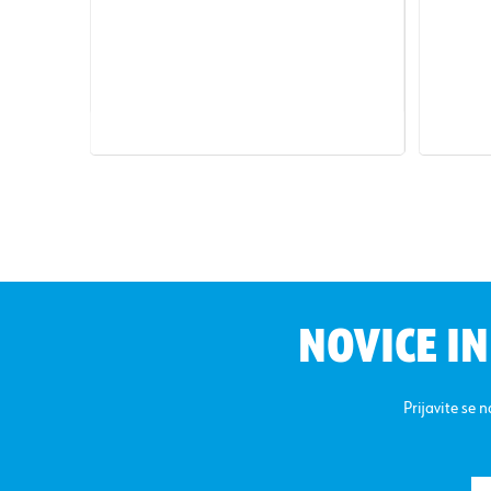
NOVICE I
Prijavite se 