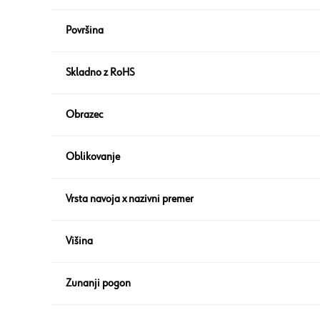
Površina
Skladno z RoHS
Obrazec
Oblikovanje
Vrsta navoja x nazivni premer
Višina
Zunanji pogon