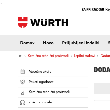
¸
Za prikaz cen
Reg
Domov
Novo
Priljubljeni izdelki
Kemično tehnični proizvodi
Lepilni trakovi
doda
DODAT
Mesečne akcije
Paketi ugodnosti
Kemično tehnični proizvodi
Zaščita pri delu