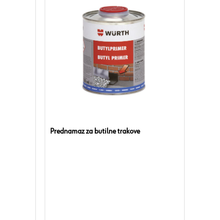
Prednamaz za butilne trakove