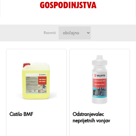
GOSPODINJSTVA
Razvrsti
Čistilo BMF
Odstranjevalec
neprijetnih vonjav