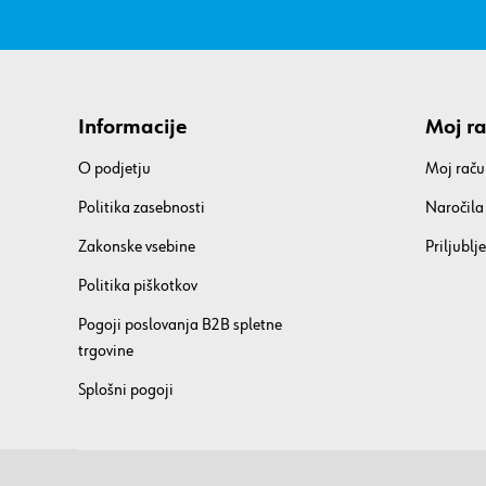
Informacije
Moj r
O podjetju
Moj raču
Politika zasebnosti
Naročila
Zakonske vsebine
Priljublje
Politika piškotkov
Pogoji poslovanja B2B spletne
trgovine
Splošni pogoji