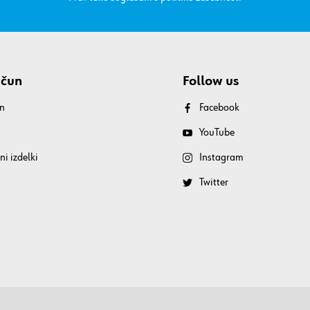
ačun
Follow us
n
Facebook
YouTube
ni izdelki
Instagram
Twitter