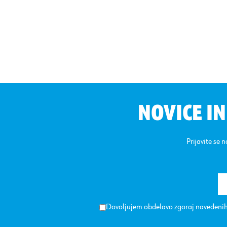
NOVICE I
Prijavite se 
Dovoljujem obdelavo zgoraj navedenih