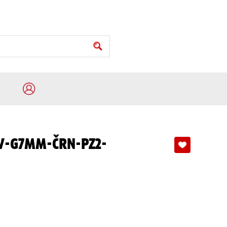
IV-G7MM-ČRN-PZ2-