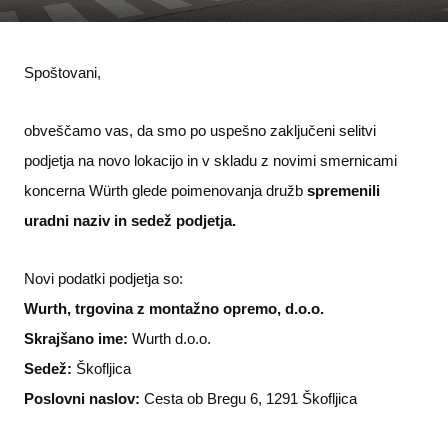
Spoštovani,
obveščamo vas, da smo po uspešno zaključeni selitvi
podjetja na novo lokacijo in v skladu z novimi smernicami
koncerna Würth glede poimenovanja družb
spremenili
uradni naziv in sedež podjetja.
Novi podatki podjetja so:
Wurth, trgovina z montažno opremo, d.o.o.
Skrajšano ime:
Wurth d.o.o.
Sedež:
Škofljica
Poslovni naslov:
Cesta ob Bregu 6, 1291 Škofljica