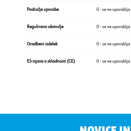
Področje uporabe
0 - se ne uporablja
Regulirano območje
0 - se ne uporablja
Gradbeni izdelek
0 - se ne uporablja
ES-izjava o skladnosti (CE)
0 - se ne uporablja