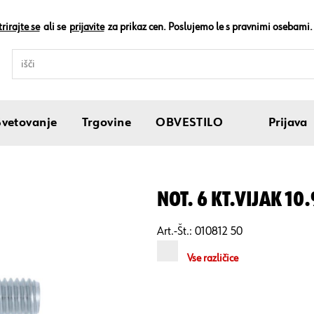
rirajte se
ali se
prijavite
za prikaz cen. Poslujemo le s pravnimi osebami.
Svetovanje
Trgovine
OBVESTILO
Prijava
NOT. 6 KT.VIJAK 10.
Art.-Št.:
010812 50
Vse različice