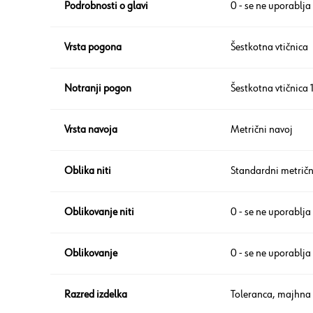
Podrobnosti o glavi
0 - se ne uporablja
Vrsta pogona
Šestkotna vtičnica
Notranji pogon
Šestkotna vtičnica
Vrsta navoja
Metrični navoj
Oblika niti
Standardni metričn
Oblikovanje niti
0 - se ne uporablja
Oblikovanje
0 - se ne uporablja
Razred izdelka
Toleranca, majhna