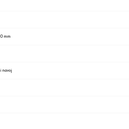
 10 mm
i navoj