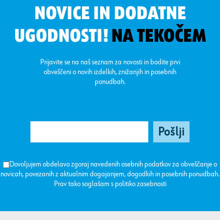
NOVICE IN DODATNE
UGODNOSTI!
NA TEKOČEM
Prijavite se na naš seznam za novosti in bodite prvi
obveščeni o novih izdelkih, znižanjih in posebnih
ponudbah.
Dovoljujem obdelavo zgoraj navedenih osebnih podatkov za obveščanje o
novicah, povezanih z aktualnim dogajanjem, dogodkih in posebnih ponudbah.
Prav tako soglašam s
politiko zasebnosti