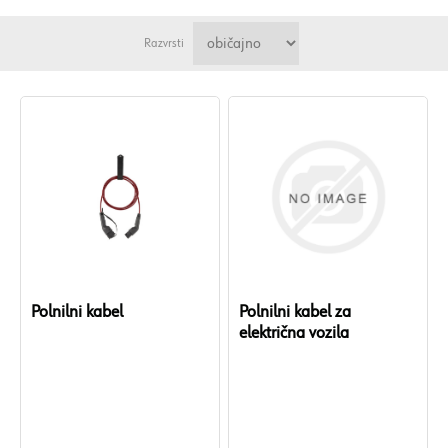
Razvrsti
Polnilni kabel
Polnilni kabel za
električna vozila