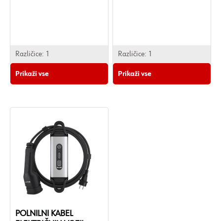
Različice:
1
Različice:
1
Prikaži vse
Prikaži vse
POLNILNI KABEL