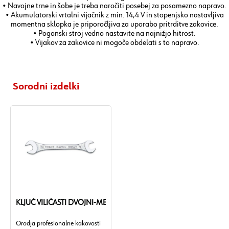
• Navojne trne in šobe je treba naročiti posebej za posamezno napravo.
• Akumulatorski vrtalni vijačnik z min. 14,4 V in stopenjsko nastavljiva
momentna sklopka je priporočljiva za uporabo pritrditve zakovice.
• Pogonski stroj vedno nastavite na najnižjo hitrost.
• Vijakov za zakovice ni mogoče obdelati s to napravo.
Sorodni izdelki
KLJUČ VILIČASTI DVOJNI-METRIČNI-KRATEK-SW8X9
Orodja profesionalne kakovosti