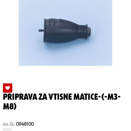
PRIPRAVA ZA VTISNE MATICE-(-M3-
M8)
0948100
Art.-Št.: