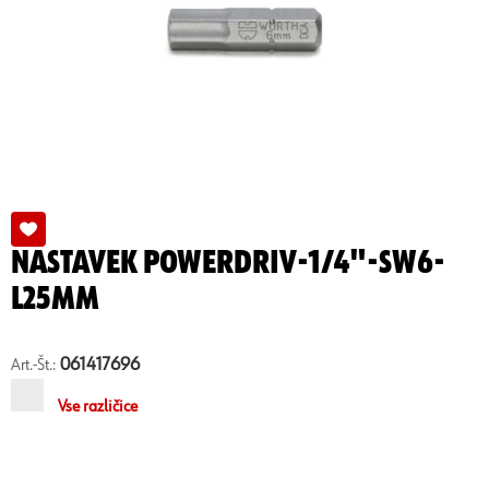
NASTAVEK POWERDRIV-1/4"-SW6-
L25MM
061417696
Art.-Št.:
Vse različice