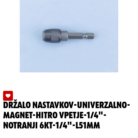
DRŽALO NASTAVKOV-UNIVERZALNO-
MAGNET-HITRO VPETJE-1/4"-
NOTRANJI 6KT-1/4"-L51MM