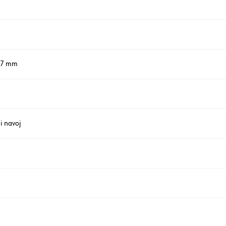
 17 mm
i navoj