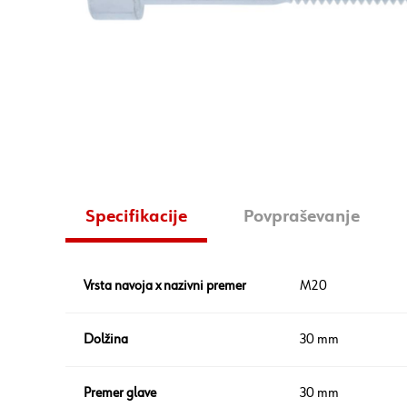
Specifikacije
Povpraševanje
Vrsta navoja x nazivni premer
M20
Dolžina
30 mm
Premer glave
30 mm