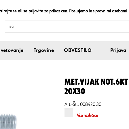
rirajte se
ali se
prijavite
za prikaz cen. Poslujemo le s pravnimi osebami.
Svetovanje
Trgovine
OBVESTILO
Prijava
MET.VIJAK NOT.6KT 
20X30
Art.-Št.:
008420 30
Vse različice