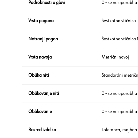
Podrobnosti o glavi
0 - se ne uporablja
Vrsta pogona
Šestkotna vtičnica
Notranji pogon
Šestkotna vtičnica
Vrsta navoja
Metrični navoj
Oblika niti
Standardni metričn
Oblikovanje niti
0 - se ne uporablja
Oblikovanje
0 - se ne uporablja
Razred izdelka
Toleranca, majhna