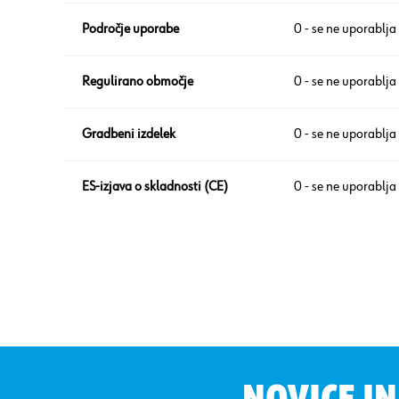
Področje uporabe
0 - se ne uporablja
Regulirano območje
0 - se ne uporablja
Gradbeni izdelek
0 - se ne uporablja
ES-izjava o skladnosti (CE)
0 - se ne uporablja