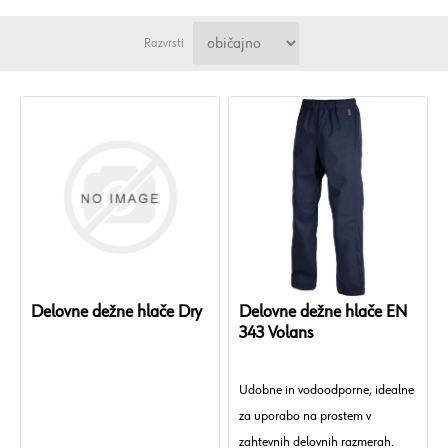
Razvrsti
Delovne dežne hlače Dry
Delovne dežne hlače EN
343 Volans
Udobne in vodoodporne, idealne
za uporabo na prostem v
zahtevnih delovnih razmerah.