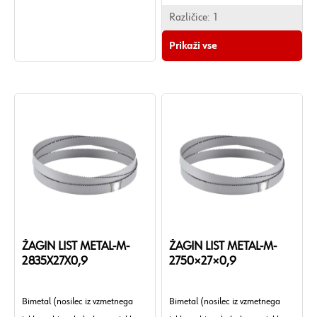
Različice:
1
Prikaži vse
ŽAGIN LIST METAL-M-
ŽAGIN LIST METAL-M-
2835X27X0,9
2750×27×0,9
Bimetal (nosilec iz vzmetnega
Bimetal (nosilec iz vzmetnega