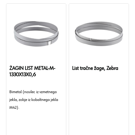
ŽAGIN LIST METAL-M-
List tračne žage, Zebra
1330X13X0,6
Bimetal (nosilec iz vzmetnega
jekla, zobje iz kobaltnega jekla
M42).