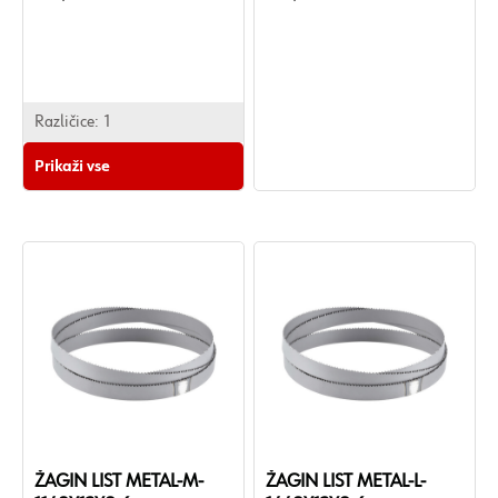
Različice:
1
Prikaži vse
ŽAGIN LIST METAL-M-
ŽAGIN LIST METAL-L-