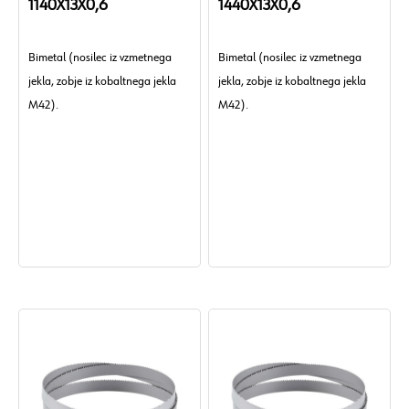
1140X13X0,6
1440X13X0,6
Bimetal (nosilec iz vzmetnega
Bimetal (nosilec iz vzmetnega
jekla, zobje iz kobaltnega jekla
jekla, zobje iz kobaltnega jekla
M42).
M42).