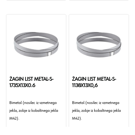
ŽAGIN LIST METAL-S-
ŽAGIN LIST METAL-S-
1735X13X0.6
1138X13X0,6
Bimetal (nosilec iz vzmetnega
Bimetal (nosilec iz vzmetnega
jekla, zobje iz kobaltnega jekla
jekla, zobje iz kobaltnega jekla
M42).
M42).