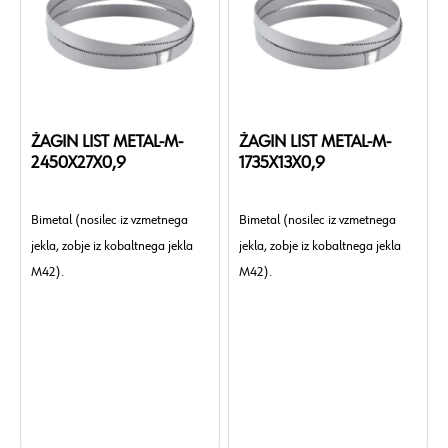
ŽAGIN LIST METAL-M-
ŽAGIN LIST METAL-M-
2450X27X0,9
1735X13X0,9
Bimetal (nosilec iz vzmetnega
Bimetal (nosilec iz vzmetnega
jekla, zobje iz kobaltnega jekla
jekla, zobje iz kobaltnega jekla
M42).
M42).