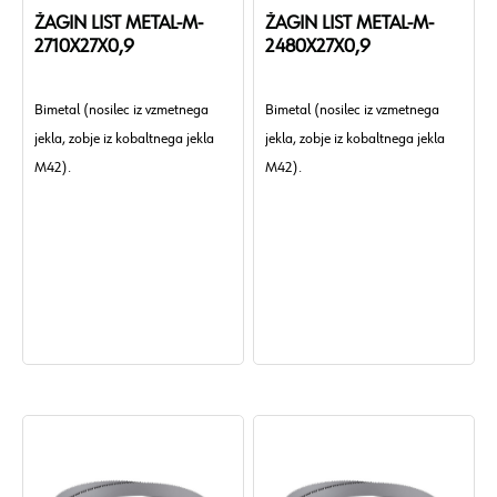
ŽAGIN LIST METAL-M-
ŽAGIN LIST METAL-M-
2710X27X0,9
2480X27X0,9
Bimetal (nosilec iz vzmetnega
Bimetal (nosilec iz vzmetnega
jekla, zobje iz kobaltnega jekla
jekla, zobje iz kobaltnega jekla
M42).
M42).