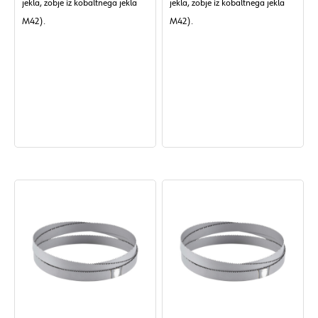
jekla, zobje iz kobaltnega jekla
jekla, zobje iz kobaltnega jekla
M42).
M42).