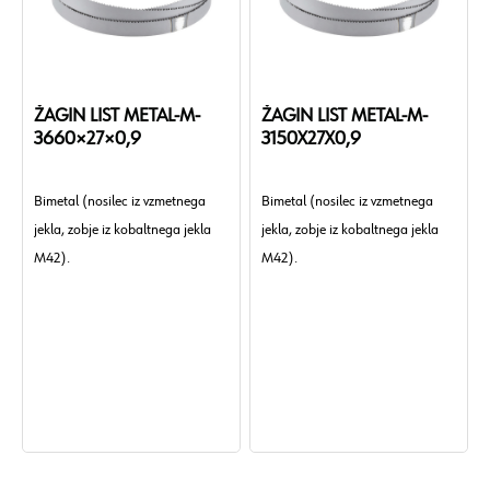
ŽAGIN LIST METAL-M-
ŽAGIN LIST METAL-M-
3660×27×0,9
3150X27X0,9
Bimetal (nosilec iz vzmetnega
Bimetal (nosilec iz vzmetnega
jekla, zobje iz kobaltnega jekla
jekla, zobje iz kobaltnega jekla
M42).
M42).