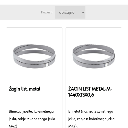
Razvrsti
Žagin list, metal
ŽAGIN LIST METAL-M-
1440X13X0,6
Bimetal (nosilec iz vzmetnega
Bimetal (nosilec iz vzmetnega
jekla, zobje iz kobaltnega jekla
jekla, zobje iz kobaltnega jekla
M42).
M42).