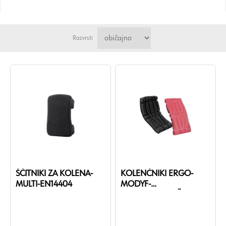
Razvrsti
ŠČITNIKI ZA KOLENA-
KOLENČNIKI ERGO-
MULTI-EN14404
MODYF-
ANTRACIT/RDEČA