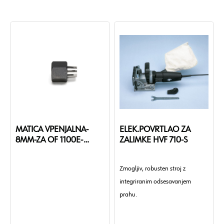
MATICA VPENJALNA-
ELEK.POVRTLAO ZA
8MM-ZA OF 1100E-
ZALIMKE HVF 710-S
07027551
Zmogljiv, robusten stroj z
integriranim odsesavanjem
prahu.