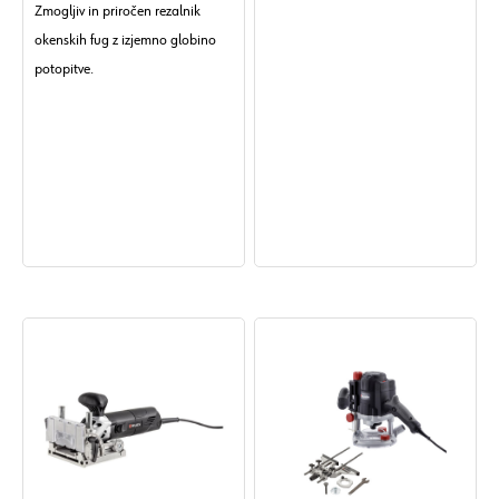
Zmogljiv in priročen rezalnik
okenskih fug z izjemno globino
potopitve.