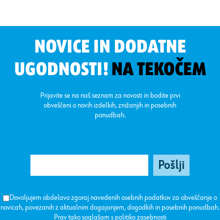
NOVICE IN DODATNE
UGODNOSTI!
NA TEKOČEM
Prijavite se na naš seznam za novosti in bodite prvi
obveščeni o novih izdelkih, znižanjih in posebnih
ponudbah.
Dovoljujem obdelavo zgoraj navedenih osebnih podatkov za obveščanje o
novicah, povezanih z aktualnim dogajanjem, dogodkih in posebnih ponudbah.
Prav tako soglašam s
politiko zasebnosti