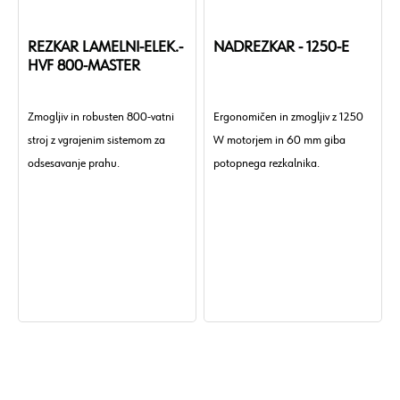
REZKAR LAMELNI-ELEK.-
NADREZKAR - 1250-E
HVF 800-MASTER
Zmogljiv in robusten 800-vatni
Ergonomičen in zmogljiv z 1250
stroj z vgrajenim sistemom za
W motorjem in 60 mm giba
odsesavanje prahu.
potopnega rezkalnika.