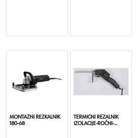
MONTAŽNI REZKALNIK
TERMIČNI REZALNIK
180-68
IZOLACIJE-ROČNI-
HK200-80W