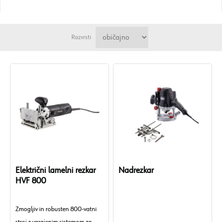
Razvrsti
Električni lamelni rezkar
Nadrezkar
HVF 800
Zmogljiv in robusten 800-vatni