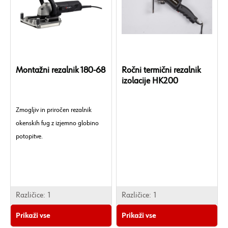
Montažni rezalnik 180-68
Ročni termični rezalnik
izolacije HK200
Zmogljiv in priročen rezalnik
okenskih fug z izjemno globino
potopitve.
Različice:
1
Različice:
1
Prikaži vse
Prikaži vse