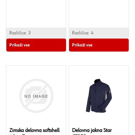
Različice:
3
Različice:
4
Prikaži vse
Prikaži vse
Zimska delovna softshell
Delovna jakna Star