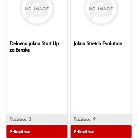
Delovna jakna Start Up
Jakna Stretch Evolution
za ženske
Različice:
3
Različice:
9
Prikaži vse
Prikaži vse