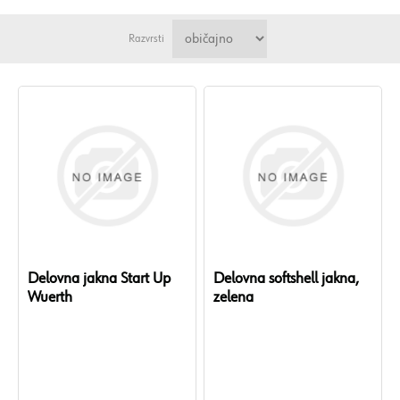
Razvrsti
Delovna jakna Start Up
Delovna softshell jakna,
Wuerth
zelena