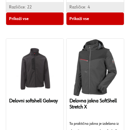
Različice:
22
Različice:
4
Prikaži vse
Prikaži vse
Delovni softshell Galway
Delovna jakna SoftShell
Stretch X
Ta praktična jakna je izdelana iz